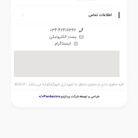
اطلاعات تماس
034-42417362
پست الکترونیکی
اینستاگرام
کلیه حقوق مادی و معنوی متعلق به شهرداری شهرکشکوئیه می باشد - 1404©
طراحی و توسعه شرکت پردازینو
Pardazino</>