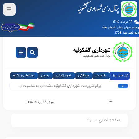
۱۸ مرداد ۱۴۰۵
وضعیت هوای استان : آسمان صاف
دمای فعلی هوا : 24°C
مناسبت
فرهنگی
شیوه زندگی
رسمی
دسته‌بندی نشده
ترند های روز :
خبری
تکنولوژی
پیام سرپرست شهرداری کشکوئیه دشت‌آب به مناسبت نهم دی، روز بصیرت
امروز ۱۸ مرداد ۱۴۰۵
ه
م
ه
صفحه اصلی
>
:
47