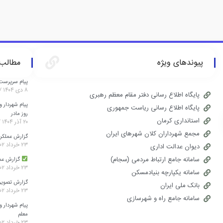
پیوندهای ویژه
مطالب 
پیام سرپرست 
۸ دی ۱۴۰۴
پایگاه اطلاع رسانی دفتر مقام معظم رهبری
پیام شهردار
پایگاه اطلاع رسانی ریاست جمهوری
روز مادر
استانداری کرمان
۲۰ آذر ۱۴۰۴
مجمع شهرداران کلان شهرهای ایران
‌گزارش عملک
۲۳ خرداد ۱۴۰۲
دیوان عدالت اداری
سامانه جامع ارتباط مردمی (سجام)
گزارش عمل
۲۳ خرداد ۱۴۰۲
سامانه یکپارچه بنیادمسکن
گزارش تصویر
بانک ملی ایران
۲۳ خرداد ۱۴۰۲
سامانه جامع راه و شهرسازی
پیام شهردار 
معلم
۲۳ خرداد ۱۴۰۲